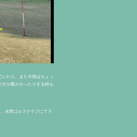
っていたら、また今朝はちょっ
の方が暖かかったりする時も
す、水間ゴルフクラブにてラ