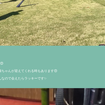
😍
猫ちゃんが迎えてくれる時もあります😍
んなので会えたらラッキーです✨