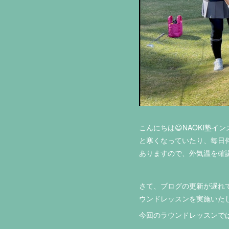
こんにちは😃NAOKI塾
と寒くなっていたり、毎日
ありますので、外気温を確
さて、ブログの更新が遅れ
ウンドレッスンを実施いたし
今回のラウンドレッスンで