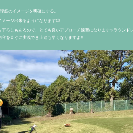
、球筋のイメージを明確にする。
メージ出来るようになります😉
ち下ろしもあるので、とても良いアプローチ練習になります✨ラウンドレ
容を直ぐに実践でき上達も早くなりますよ‼️