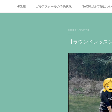
HOME
ゴルフスクールの予約状況
NAOKIゴルフ塾につ
2024.11.27 00:34
【ラウンドレッスン！