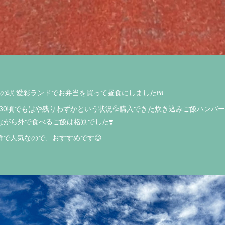
道の駅 愛彩ランドでお弁当を買って昼食にしました🍱
:30頃でもはや残りわずかという状況💦購入できた炊き込みご飯ハンバ
ながら外で食べるご飯は格別でした❣️
で人気なので、おすすめです😉