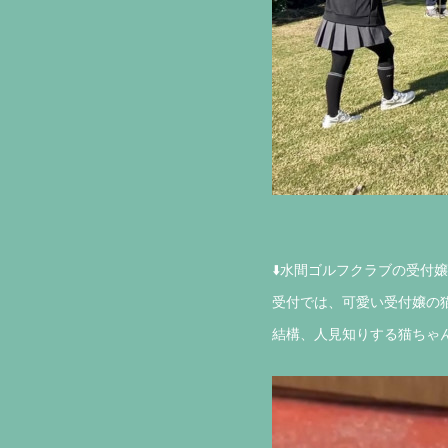
⬇️水間ゴルフクラブの受付嬢
受付では、可愛い受付嬢の
結構、人見知りする猫ちゃ