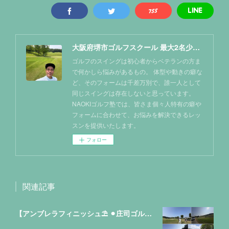
大阪府堺市ゴルフスクール 最大2名少人数レッスン NAOKIゴルフ塾
ゴルフのスイングは初心者からベテランの方ま
で何かしら悩みがあるもの。 体型や動きの癖な
ど、そのフォームは千差万別で、誰一人として
同じスイングは存在しないと思っています。
NAOKIゴルフ塾では、皆さま個々人特有の癖や
フォームに合わせて、お悩みを解決できるレッ
スンを提供いたします。
フォロー
関連記事
【アンブレラフィニッシュ⛱️ ⚫︎庄司ゴルフクラブ⛳️】