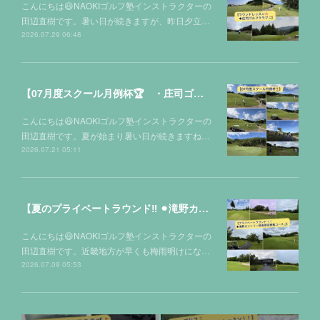
こんにちは😃NAOKIゴルフ塾インストラクターの
田辺直樹です。暑い日が続きますが、昨日夕立…
2026.07.29 06:48
【07月度スクール月例杯🏆 ・庄司ゴルフクラブ⛳️】
こんにちは😃NAOKIゴルフ塾インストラクターの
田辺直樹です。夏が始まり暑い日が続きますね…
2026.07.21 05:11
【夏のプライベートラウンド‼️ ⚫︎滝野カントリー倶楽部迎賓館コース⛳️】
こんにちは😃NAOKIゴルフ塾インストラクターの
田辺直樹です。近畿地方が早くも梅雨明けにな…
2026.07.09 05:53