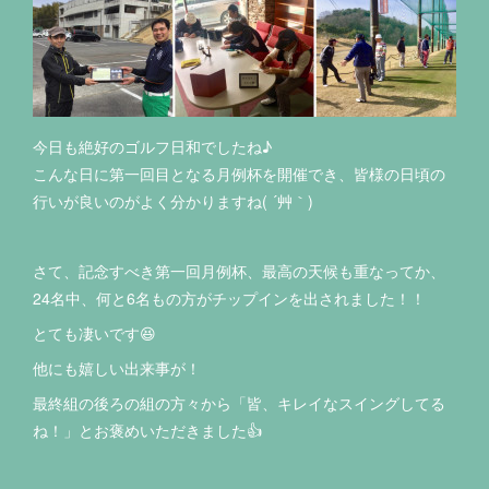
今日も絶好のゴルフ日和でしたね♪
こんな日に第一回目となる月例杯を開催でき、皆様の日頃の
行いが良いのがよく分かりますね( ´艸｀)
さて、記念すべき第一回月例杯、最高の天候も重なってか、
24名中、何と6名もの方がチップインを出されました！！
とても凄いです😆
他にも嬉しい出来事が！
最終組の後ろの組の方々から「皆、キレイなスイングしてる
ね！」とお褒めいただきました👍