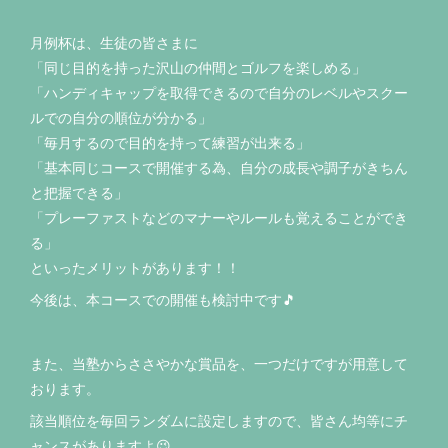
月例杯は、生徒の皆さまに
「同じ目的を持った沢山の仲間とゴルフを楽しめる」
「ハンディキャップを取得できるので自分のレベルやスクー
ルでの自分の順位が分かる」
「毎月するので目的を持って練習が出来る」
「基本同じコースで開催する為、自分の成長や調子がきちん
と把握できる」
「プレーファストなどのマナーやルールも覚えることができ
る」
といったメリットがあります！！
今後は、本コースでの開催も検討中です🎵
また、当塾からささやかな賞品を、一つだけですが用意して
おります。
該当順位を毎回ランダムに設定しますので、皆さん均等にチ
ャンスがありますよ😉