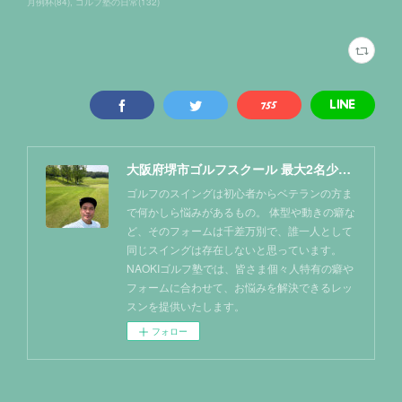
月例杯
(
84
)
ゴルフ塾の日常
(
132
)
大阪府堺市ゴルフスクール 最大2名少人数レッスン NAOKIゴルフ塾
ゴルフのスイングは初心者からベテランの方ま
で何かしら悩みがあるもの。 体型や動きの癖な
ど、そのフォームは千差万別で、誰一人として
同じスイングは存在しないと思っています。
NAOKIゴルフ塾では、皆さま個々人特有の癖や
フォームに合わせて、お悩みを解決できるレッ
スンを提供いたします。
フォロー