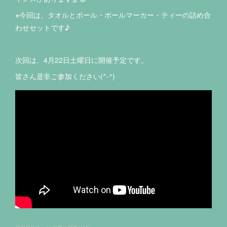
※今回は、タオルとボール・ボールマーカー・ティーの詰め合
わせセットです♪
次回は、4月22日土曜日に開催予定です。
皆さん是非ご参加ください(^-^)