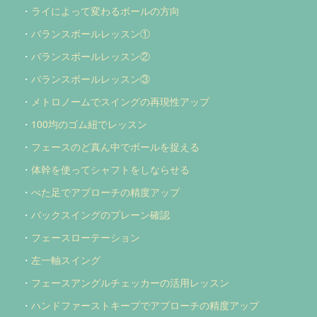
・
ライによって変わるボールの方向
・
バランスボールレッスン①
・
バランスボールレッスン②
・
バランスボールレッスン③
・
メトロノームでスイングの再現性アップ
・
100均のゴム紐でレッスン
・
フェースのど真ん中でボールを捉える
・
体幹を使ってシャフトをしならせる
・
べた足でアプローチの精度アップ
・
バックスイングのプレーン確認
・
フェースローテーション
・
左一軸スイング
・
フェースアングルチェッカーの活用レッスン
・
ハンドファーストキープでアプローチの精度アップ