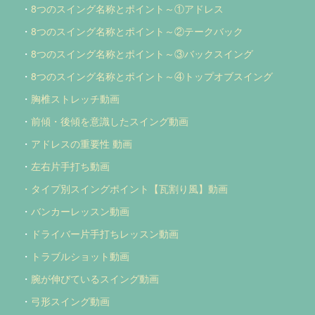
・
8つのスイング名称とポイント～①アドレス
・
8つのスイング名称とポイント～②テークバック
・
8つのスイング名称とポイント～③バックスイング
・
8つのスイング名称とポイント～④トップオブスイング
・
胸椎ストレッチ動画
・
前傾・後傾を意識したスイング動画
・
アドレスの重要性 動画
・
左右片手打ち動画
・タイプ別スイングポイント【瓦割り風】動画
・
バンカーレッスン動画
・
ドライバー片手打ちレッスン動画
・
トラブルショット動画
・
腕が伸びているスイング動画
・
弓形スイング動画