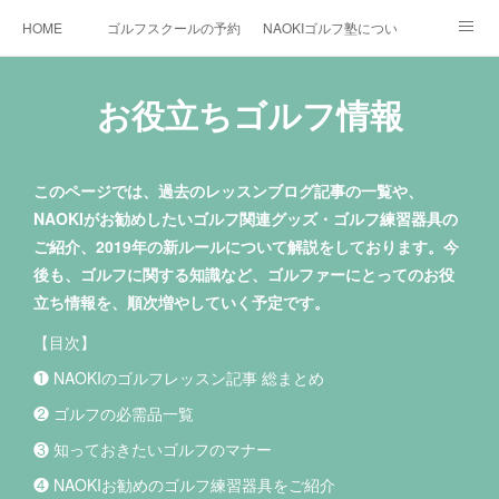
HOME
ゴルフスクールの予約状況
NAOKIゴルフ塾について
ゴルフ場施設
時間割と料金について
カリキュラム
お役立ちゴルフ情報
お役立ちゴルフ情報
BLOG
YouTube
このページでは、過去のレッスンブログ記事の一覧や、
インスタグラム
X
NAOKIがお勧めしたいゴルフ関連グッズ・ゴルフ練習器具の
ご紹介、2019年の新ルールについて解説をしております。今
後も、ゴルフに関する知識など、ゴルファーにとってのお役
立ち情報を、順次増やしていく予定です。
【目次】
❶ NAOKIのゴルフレッスン記事 総まとめ
❷ ゴルフの必需品一覧
❸ 知っておきたいゴルフのマナー
❹ NAOKIお勧めのゴルフ練習器具をご紹介