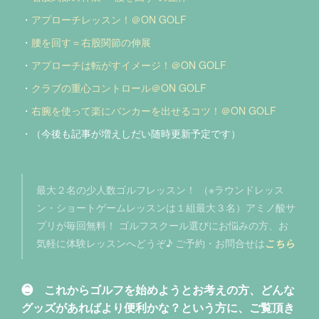
・
アプローチレッスン！＠ON GOLF
・
腰を回す＝右股関節の伸展
・
アプローチは転がすイメージ！＠ON GOLF
・
クラブの重心コントロール＠ON GOLF
・
右腕を使って楽にバンカーを出せるコツ！＠ON GOLF
・（今後も記事が増えしだい随時更新予定です）
最大２名の少人数ゴルフレッスン！ （※ラウンドレッス
ン・ショートゲームレッスンは１組最大３名）アミノ酸サ
プリが毎回無料！ ゴルフスクール選びにお悩みの方、お
気軽に体験レッスンへどうぞ♪ ご予約・お問合せは
こちら
❷
これからゴルフを始めようとお考えの方、どんな
グッズがあればより便利かな？という方に、ご覧頂き