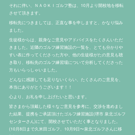
それに伴い、ＮＡＯＫＩゴルフ塾は、10月より開校地を移転
させて頂きます。
移転先につきましては、正直な事を申しますと、かなり悩み
ました。
生徒様からは、親身なご意見やアドバイスをたくさんいただ
きました。近隣のゴルフ練習施設の一覧を、とても分かりや
すい表に作ってくださった方や、他の生徒様がたの意見も聴
き取り、移転先のゴルフ練習場について分析してくださった
方もいらっしゃいました。
どんなに感謝しても足りないくらい、たくさんのご意見を、
本当にありがとうございます！！
心より、お礼を申し上げたいと思います。
皆さまから頂戴した様々なご意見を参考に、交渉を進めまし
た結果、提携をご承諾頂けたゴルフ練習施設(堺市 泉北ゴルフ
センターさん)にて、開校させていただく事となりました。
(10月8日まで久米田ゴルフ、10月9日〜泉北ゴルフさんに移