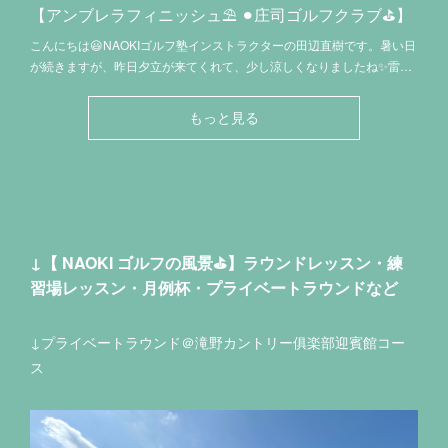
【アンブレラフィニッシュ⛱️ ⚫︎庄司ゴルフクラブ⛳️】
こんにちは😃NAOKIゴルフ塾インストラクターの田辺直樹です。暑い日
が続きますが、昨日夕立が来てくれて、少し涼しくなりましたね✨雷…
もっと見る
↓【 NAOKI ゴルフの風景⛳】ラウンドレッスン・練
習場レッスン・月例杯・プライベートラウンドなど
↓プライベートラウンド＠滝野カントリー俱楽部迎賓館コー
ス