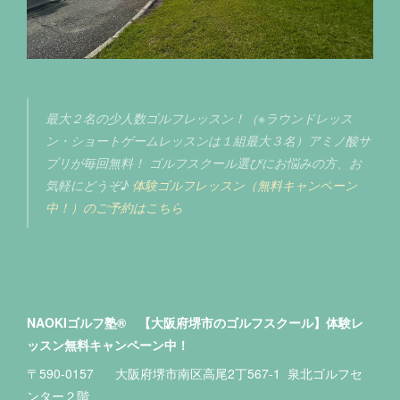
最大２名の少人数ゴルフレッスン！（※ラウンドレッス
ン・ショートゲームレッスンは１組最大３名）アミノ酸サ
プリが毎回無料！ ゴルフスクール選びにお悩みの方、お
気軽にどうぞ♪
体験ゴルフレッスン（無料キャンペーン
中！）のご予約はこちら
NAOKIゴルフ塾® 【大阪府堺市のゴルフスクール】体験レ
ッスン無料キャンペーン中！
〒590-0157 大阪府堺市南区高尾2丁567-1 泉北ゴルフセ
ンター２階