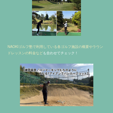
NAOKIゴルフ塾で利用している各ゴルフ施設の概要やラウン
ドレッスンの料金など
も合わせてチェック！