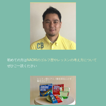
初めての方は
NAOKIのゴルフ歴やレッスンの考え方について
ぜひご一読ください