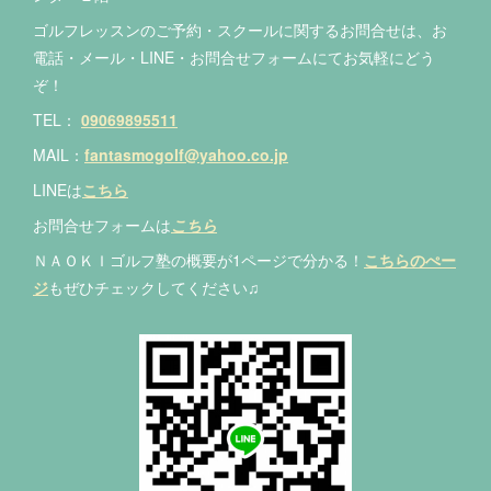
ゴルフレッスンのご予約・スクールに関するお問合せは、お
電話・メール・LINE・お問合せフォームにてお気軽にどう
ぞ！
TEL：
09069895511
MAIL：
fantasmogolf@yahoo.co.jp
LINEは
こちら
お問合せフォームは
こちら
ＮＡＯＫＩゴルフ塾の概要が1ページで分かる！
こちらのぺー
ジ
もぜひチェックしてください♫