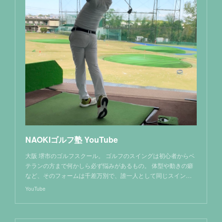
NAOKIゴルフ塾 YouTube
大阪 堺市のゴルフスクール。 ゴルフのスイングは初心者からベ
テランの方まで何かしら必ず悩みがあるもの。 体型や動きの癖
など、そのフォームは千差万別で、誰一人として同じスイン…
YouTube