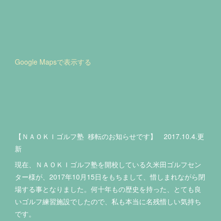
Google Mapsで表示する
【ＮＡＯＫＩゴルフ塾 移転のお知らせです】 2017.10.4.更
新
現在、ＮＡＯＫＩゴルフ塾を開校している久米田ゴルフセン
ター様が、2017年10月15日をもちまして、惜しまれながら閉
場する事となりました。何十年もの歴史を持った、とても良
いゴルフ練習施設でしたので、私も本当に名残惜しい気持ち
です。