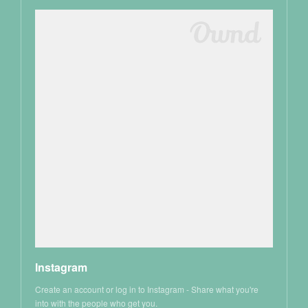
Instagram
Create an account or log in to Instagram - Share what you're
into with the people who get you.