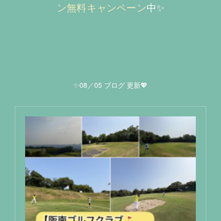
ン無料キャンペーン
中✨
✨08／05 ブログ 更新💖