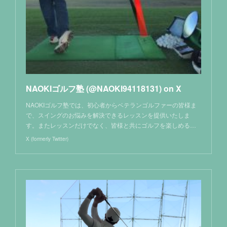
NAOKIゴルフ塾 (@NAOKI94118131) on X
NAOKIゴルフ塾では、初心者からベテランゴルファーの皆様ま
で、スイングのお悩みを解決できるレッスンを提供いたしま
す。またレッスンだけでなく、皆様と共にゴルフを楽しめる…
X (formerly Twitter)