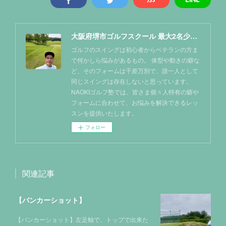
大阪府堺市ゴルフスクール 最大2名少人数レッスン NAOKIゴルフ塾
ゴルフのスイングは初心者からベテランの方ま
で何かしら悩みがあるもの。 体型や動きの癖な
ど、そのフォームは千差万別で、誰一人として
同じスイングは存在しないと思っています。
NAOKIゴルフ塾では、皆さま個々人特有の癖や
フォームに合わせて、お悩みを解決できるレッ
スンを提供いたします。
フォロー
関連記事
【バンカーショット】
【バンカーショット】左足軸で、トップで出来た