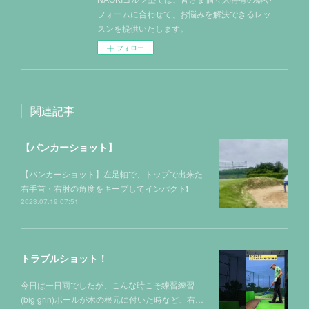
フォームに合わせて、お悩みを解決できるレッ
スンを提供いたします。
フォロー
関連記事
【バンカーショット】
【バンカーショット】左足軸で、トップで出来た
右手首・右肘の角度をキープしてインパクト❗️
2023.07.19 07:51
トラブルショット！
今日は一日雨でしたが、こんな時こそ練習練習
(big grin)ボールが木の根元に付いた時など、右…