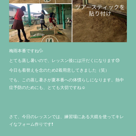
梅雨本番ですね💦
とても蒸し暑いので、レッスン後には汗だくになります😓
今日も着替えを念のため2着用意してきました（笑）
でも、この蒸し暑さが夏本番への体慣らしになります。熱中
症予防のためにも、とても大切ですね☺️
さて、今日のレッスンでは、練習場にある大鏡を使ってキレ
イなフォーム作りです❗️