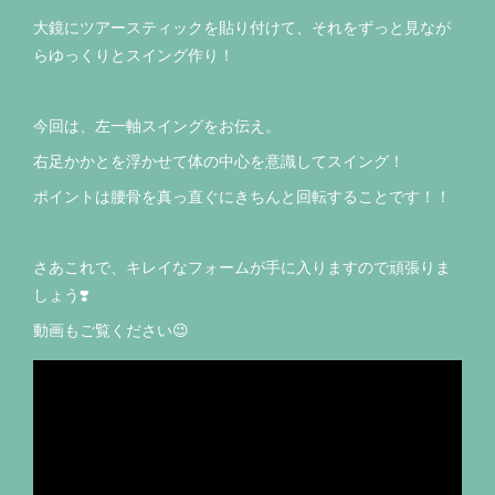
大鏡にツアースティックを貼り付けて、それをずっと見なが
らゆっくりとスイング作り！
今回は、左一軸スイングをお伝え。
右足かかとを浮かせて体の中心を意識してスイング！
ポイントは腰骨を真っ直ぐにきちんと回転することです！！
さあこれで、キレイなフォームが手に入りますので頑張りま
しょう❣️
動画もご覧ください😉