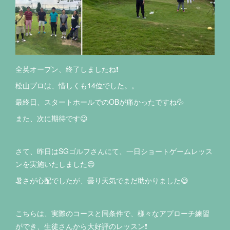
全英オープン、終了しましたね❗️
松山プロは、惜しくも14位でした。。
最終日、スタートホールでのOBが痛かったですね💦
また、次に期待です😉
さて、昨日はSGゴルフさんにて、一日ショートゲームレッス
ンを実施いたしました😊
暑さが心配でしたが、曇り天気でまだ助かりました😅
こちらは、実際のコースと同条件で、様々なアプローチ練習
ができ、生徒さんから大好評のレッスン❗️