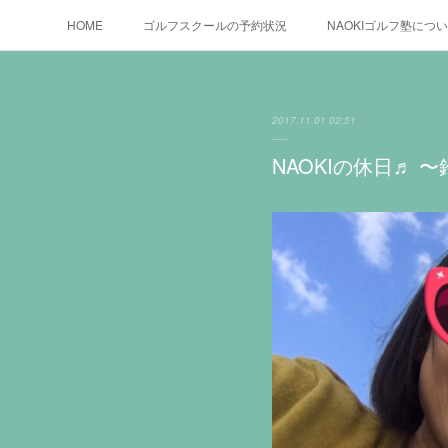
HOME
ゴルフスクールの予約状況
NAOKIゴルフ塾につ
2017.11.01 02:51
NAOKIの休日♬