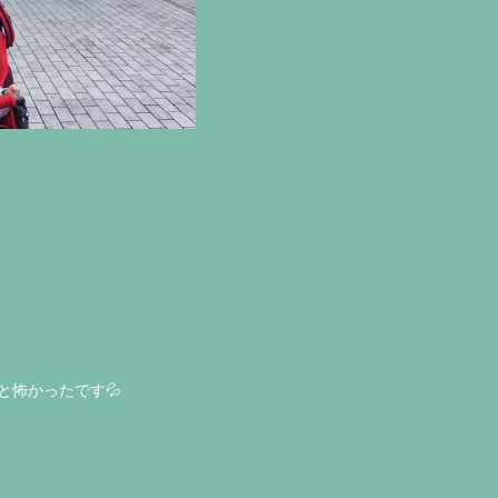
と怖かったです💦