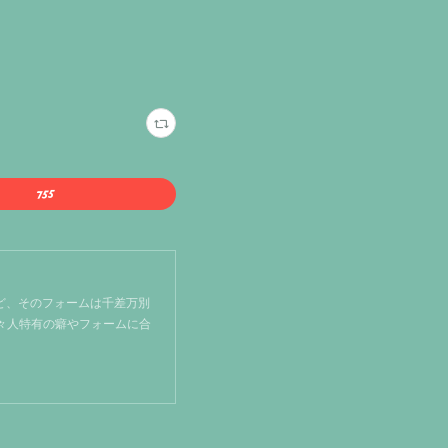
ど、そのフォームは千差万別
個々人特有の癖やフォームに合