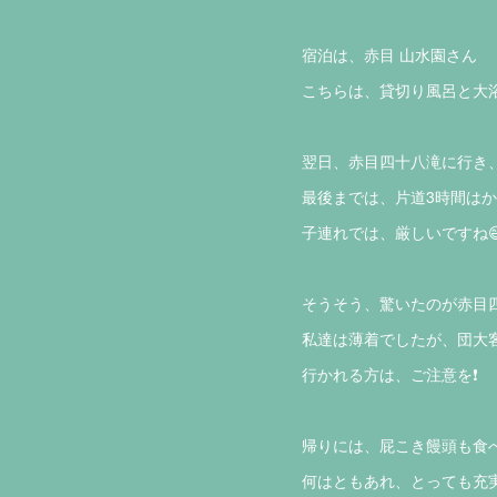
宿泊は、赤目 山水園さん
こちらは、貸切り風呂と大浴
翌日、赤目四十八滝に行き
最後までは、片道3時間はか
子連れでは、厳しいですね
そうそう、驚いたのが赤目
私達は薄着でしたが、団大
行かれる方は、ご注意を❗️
帰りには、屁こき饅頭も食べ
何はともあれ、とっても充実