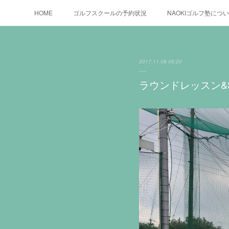
HOME
ゴルフスクールの予約状況
NAOKIゴルフ塾につ
2017.11.08 06:20
ラウンドレッスン&S