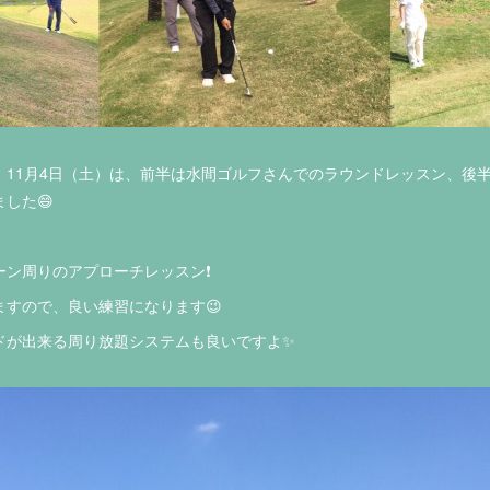
、11月4日（土）は、前半は水間ゴルフさんでのラウンドレッスン、後半
した😄
ン周りのアプローチレッスン❗️
すので、良い練習になります😉
ドが出来る周り放題システムも良いですよ✨