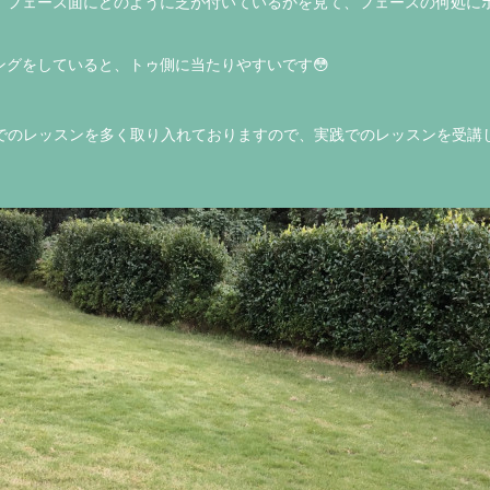
、フェース面にどのように芝が付いているかを見て、フェースの何処に
ングをしていると、トゥ側に当たりやすいです😳
実践でのレッスンを多く取り入れておりますので、実践でのレッスンを受講