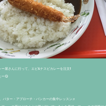
ー屋さんに行って、エビ&ナスビカレーを注文❗️
ー😋
て、パター・アプローチ・バンカーの集中レッスン♬