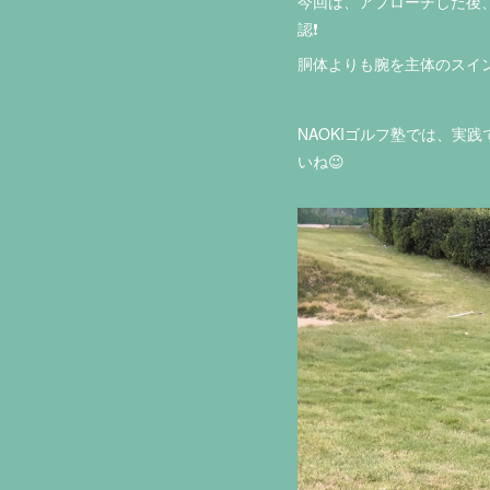
今回は、アプローチした後
認❗️
胴体よりも腕を主体のスイ
NAOKIゴルフ塾では、
いね😉