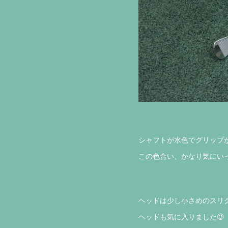
シャフトが水色でグリップが白色
この色合い、かなり気にいっ
ヘッドは少し小さめのスリクソ
ヘッドも気に入りました😉