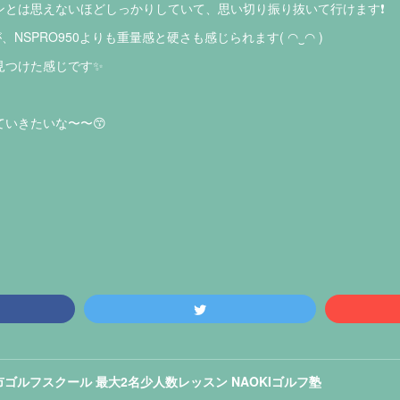
とは思えないほどしっかりしていて、思い切り振り抜いて行けます❗️
NSPRO950よりも重量感と硬さも感じられます( ◠‿◠ )
見つけた感じです✨
いきたいな〜〜😙
ゴルフスクール 最大2名少人数レッスン NAOKIゴルフ塾