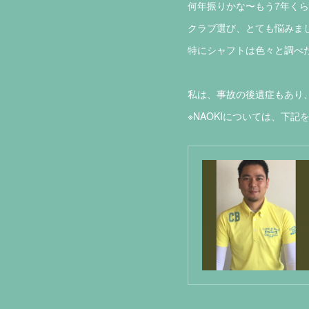
何年振りかな〜もう7年くら
クラブ選び、とても悩みまし
特にシャフトは色々と調べた
私は、事故の後遺症もあり
※NAOKIについては、下記を