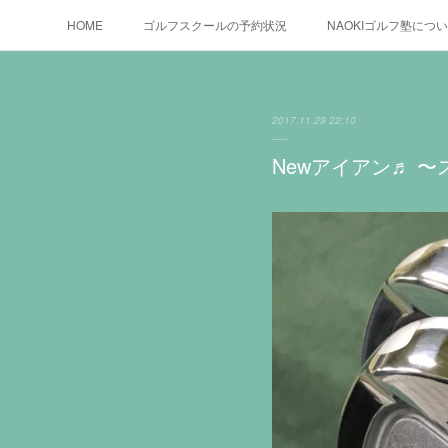
HOME
ゴルフスクールの予約状況
NAOKIゴルフ塾につ
2017.11.29 22:10
Newアイアン♬ 〜ス