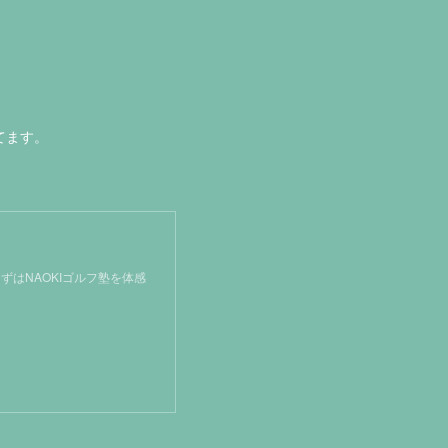
てます。
ずはNAOKIゴルフ塾を体感