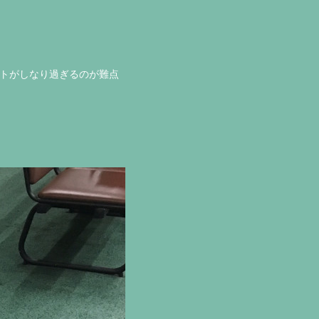
。
フトがしなり過ぎるのが難点