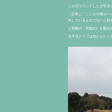
この日ラウンドした太平洋
「日本に、ここの18番ホ
有しているものでないと制
と戦略的・景観的にも最高の
太平洋クラブは他にもたく