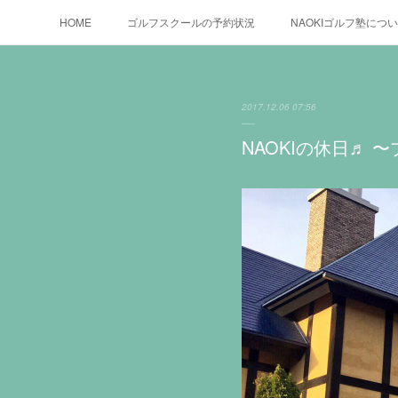
HOME
ゴルフスクールの予約状況
NAOKIゴルフ塾につ
2017.12.06 07:56
NAOKIの休日♬ 