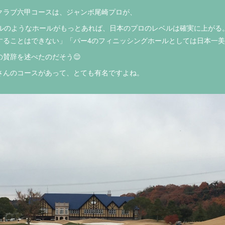
クラブ六甲コースは、ジャンボ尾崎プロが、
ールのようなホールがもっとあれば、日本のプロのレベルは確実に上がる
することはできない」「パー4のフィニッシングホールとしては日本一
賛辞を述べたのだそう😌
さんのコースがあって、とても有名ですよね。