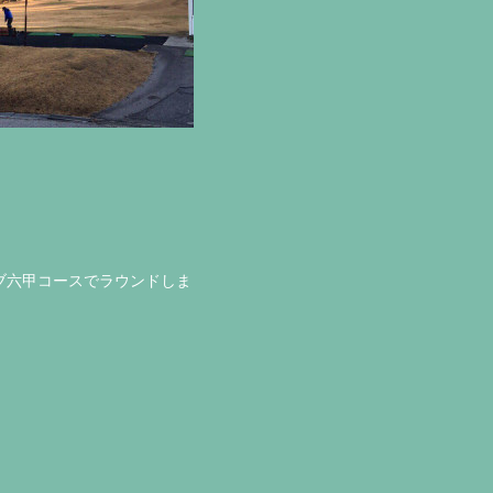
ブ六甲コースでラウンドしま