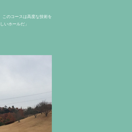
。このコースは高度な技術を
美しいホールだ」