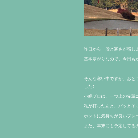
昨日から一段と寒さが増しま
基本寒がりなので、今日もか
そんな寒い中ですが、おと
した❗️
小嶋プロは、一つ上の先輩
私が打ったあと、パッとそ
ホントに気持ちが良いプレー
また、年末にも予定してるの