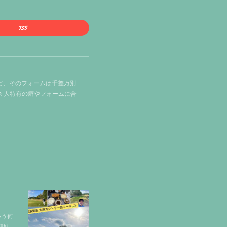
ど、そのフォームは千差万別
個々人特有の癖やフォームに合
いう何
活動し…