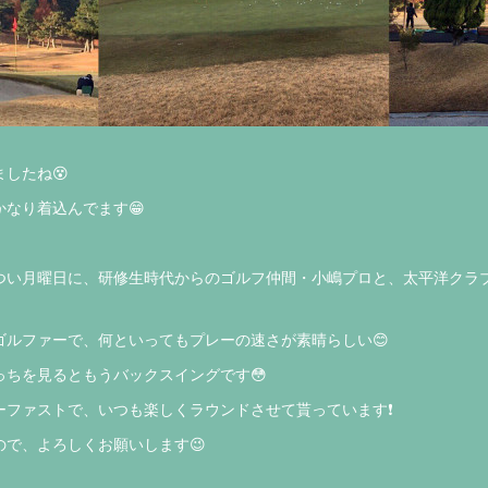
したね😵
なり着込んでます😁
つい月曜日に、研修生時代からのゴルフ仲間・小嶋プロと、太平洋クラ
ゴルファーで、何といってもプレーの速さが素晴らしい😊
っちを見るともうバックスイングです😳
ファストで、いつも楽しくラウンドさせて貰っています❗️
で、よろしくお願いします😉