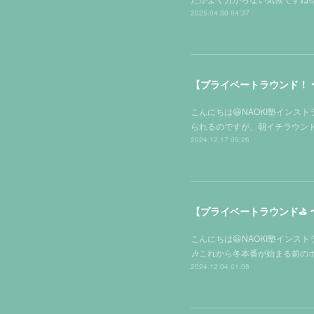
2025.04.30 04:37
【プライベートラウンド！ 
こんにちは😃NAOKI塾イン
られるのですが、朝イチラウン
2024.12.17 05:26
【プライベートラウンド⛳️
こんにちは😃NAOKI塾イン
🎶これから冬本番が始まる前
2024.12.04 01:08