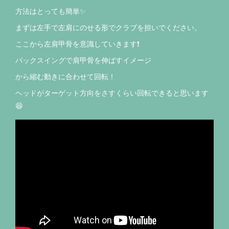
方法はとっても簡単✨
まずは左手で左肩にのせる形でクラブを担いでください。
ここから左肩甲骨を意識していきます❗️
バックスイングで肩甲骨を伸ばすイメージ
から縮む動きに合わせて回転！
ヘッドがターゲット方向をさすくらい回転できると思います
😆