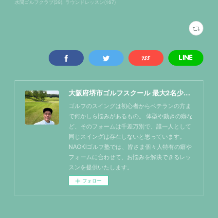
水間ゴルフクラブ
(
39
)
ラウンドレッスン
(
167
)
大阪府堺市ゴルフスクール 最大2名少人数レッスン NAOKIゴルフ塾
ゴルフのスイングは初心者からベテランの方ま
で何かしら悩みがあるもの。 体型や動きの癖な
ど、そのフォームは千差万別で、誰一人として
同じスイングは存在しないと思っています。
NAOKIゴルフ塾では、皆さま個々人特有の癖や
フォームに合わせて、お悩みを解決できるレッ
スンを提供いたします。
フォロー