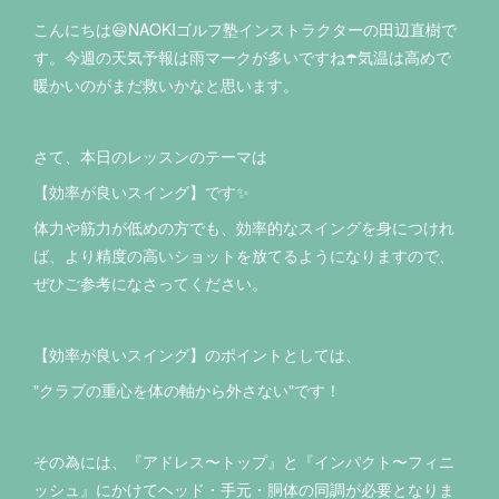
こんにちは😃NAOKIゴルフ塾インストラクターの田辺直樹で
す。今週の天気予報は雨マークが多いですね☂️気温は高めで
暖かいのがまだ救いかなと思います。
さて、本日のレッスンのテーマは
【効率が良いスイング】です✨
体力や筋力が低めの方でも、効率的なスイングを身につけれ
ば、より精度の高いショットを放てるようになりますので、
ぜひご参考になさってください。
【効率が良いスイング】のポイントとしては、
"クラブの重心を体の軸から外さない"です！
その為には、『アドレス〜トップ』と『インパクト〜フィニ
ッシュ』にかけてヘッド・手元・胴体の同調が必要となりま