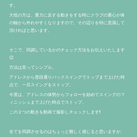
す。
大抵の方は、重力に反する動きをする時にクラブの重心が体
の軸から外れやすくなりますので、その辺りを特に意識して
頂ければと思います。
そこで、同調しているかのチェック方法をお伝えいたします
😉
方法は至ってシンプル。
アドレスから普段通りバックスイングでトップまで上げた時
点で、一旦スイングをストップ。
今度は、アドレスの体勢からフォローを始めてスイングのフ
ィニッシュまで上げた時点でストップ。
この２つの動きを動画で撮影しチェックします❗️
全てを同調させるのはちょっと難しく感じると思いますが、