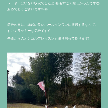
レーヤーはいない状況でしたよ)私もすごく嬉しかったです😆
おめでとうございます🥳㊗️
節分の日に、縁起の良いホールインワンに遭遇するなんて、
すごくラッキーな気分です✌️
午後からのオンゴルフレッスンも張り切って参ります❗️