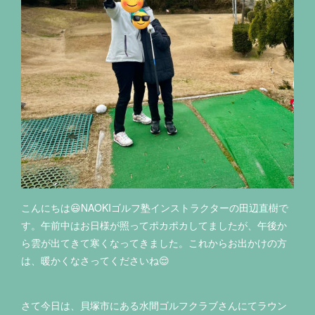
こんにちは😃NAOKIゴルフ塾インストラクターの田辺直樹で
す。午前中はお日様が照ってポカポカしてましたが、午後か
ら雲が出てきて寒くなってきました。これからお出かけの方
は、暖かくなさってくださいね😌
さて今日は、貝塚市にある水間ゴルフクラブさんにてラウン