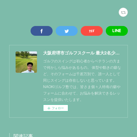
大阪府堺市ゴルフスクール 最大2名少人数レッスン NAOKIゴルフ塾
ゴルフのスイングは初心者からベテランの方ま
で何かしら悩みがあるもの。 体型や動きの癖な
ど、そのフォームは千差万別で、誰一人として
同じスイングは存在しないと思っています。
NAOKIゴルフ塾では、皆さま個々人特有の癖や
フォームに合わせて、お悩みを解決できるレッ
スンを提供いたします。
フォロー
関連記事