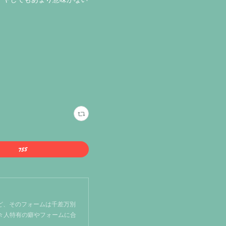
ど、そのフォームは千差万別
個々人特有の癖やフォームに合