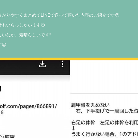
かりやすくまとめてLINEで送って頂いた内容のご紹介です😊
者もいらっしゃいます😄
いなか、素晴らしいです❗️
😌