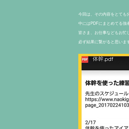
今回は、その内容をとても分
中にはPDFにまとめてる強
皆さま、お仕事などもお忙し
必ず結果に繋がると思います