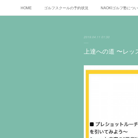
HOME
ゴルフスクールの予約状況
NAOKIゴルフ塾につ
2019.04.11 01:30
上達への道 〜レッ