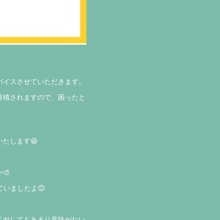
バイスさせていただきます。
蓄積されますので、困ったと
たします😆
。
🎨
ていましたよ😊
イヤしてもあまり意味がない