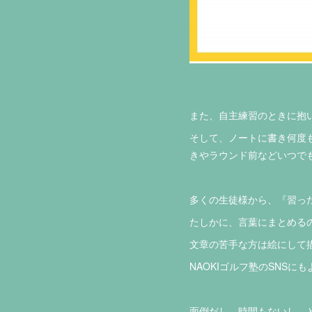
また、自主練習のときに抱
そして、ノートに書き何度
きやラウンド前などいつで
多くの生徒様から、『習っ
たしかに、言葉にまとめる
文章の苦手な方は絵にして
NAOKIゴルフ塾のSNS
面倒だし、時間もないし…