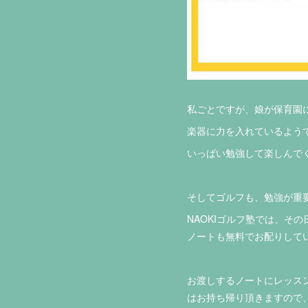
私ごとですが、娘が保育園に
楽器に力を入れているよう
いっぱい勉強して楽しんでく
そしてゴルフも、勉強が重
NAOKIゴルフ塾では、
ノートも無料でお配りしてい
お渡しするノートにレッス
はお持ち帰り頂きますので