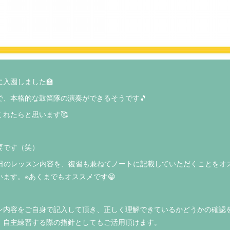
入園しました🏫
で、本格的な鼓笛隊の演奏ができるそうです🎵
れたらと思います🥰
要です（笑）
その日のレッスン内容を、復習も兼ねてノートに記載していただくことをオ
ます。※あくまでもオススメです😁
ン内容をご自身で記入して頂き、正しく理解できているかどうかの確認
、自主練習する際の指針としてもご活用頂けます。