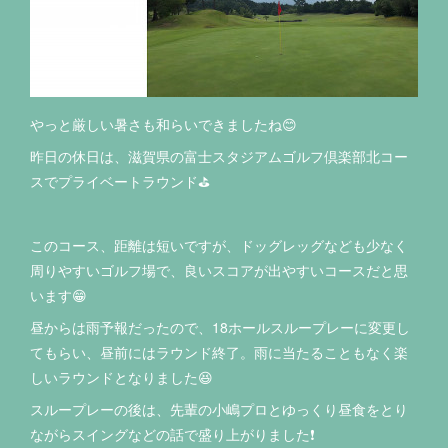
やっと厳しい暑さも和らいできましたね😊
昨日の休日は、滋賀県の富士スタジアムゴルフ倶楽部北コー
スでプライベートラウンド⛳️
このコース、距離は短いですが、ドッグレッグなども少なく
周りやすいゴルフ場で、良いスコアが出やすいコースだと思
います😁
昼からは雨予報だったので、18ホールスループレーに変更し
てもらい、昼前にはラウンド終了。雨に当たることもなく楽
しいラウンドとなりました😆
スループレーの後は、先輩の小嶋プロとゆっくり昼食をとり
ながらスイングなどの話で盛り上がりました❗️