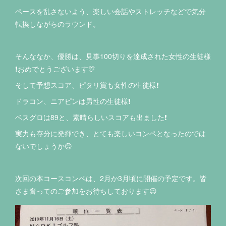
ペースを乱さないよう、楽しい会話やストレッチなどで気分
転換しながらのラウンド。
そんななか、優勝は、見事100切りを達成された女性の生徒様
❗️おめでとうございます🎊
そして予想スコア、ピタリ賞も女性の生徒様❗️
ドラコン、ニアピンは男性の生徒様❗️
ベスグロは89と、素晴らしいスコアも出ました❗️
実力も存分に発揮でき、とても楽しいコンペとなったのでは
ないでしょうか😊
次回の本コースコンペは、2月か3月頃に開催の予定です。皆
さま奮ってのご参加をお待ちしております😉