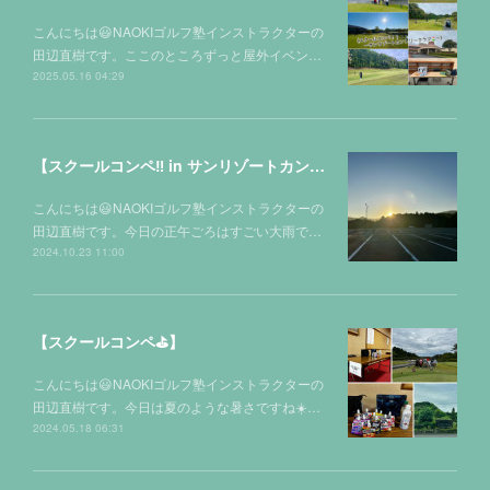
こんにちは😃NAOKIゴルフ塾インストラクターの
田辺直樹です。ここのところずっと屋外イベン…
2025.05.16 04:29
【スクールコンペ‼️ in サンリゾートカントリークラブ⛳️】
こんにちは😃NAOKIゴルフ塾インストラクターの
田辺直樹です。今日の正午ごろはすごい大雨で…
2024.10.23 11:00
【スクールコンペ⛳️】
こんにちは😃NAOKIゴルフ塾インストラクターの
田辺直樹です。今日は夏のような暑さですね☀️…
2024.05.18 06:31