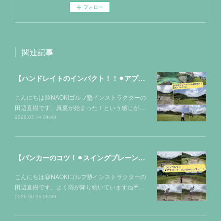
フォロー
関連記事
【ハンドレイトのインパクト！！⚫︎アプローチ・バンカーレッスン❗️オンゴルフ⛳️】
こんにちは😃NAOKIゴルフ塾インストラクターの
田辺直樹です。真夏が始まった！という感じが…
2026.07.14 04:40
【バンカーのコツ！⚫︎スイングプレーン！！ in オンゴルフ⛳️】
こんにちは😃NAOKIゴルフ塾インストラクターの
田辺直樹です。よく雨が降り続いていますね☔…
2026.06.25 05:30