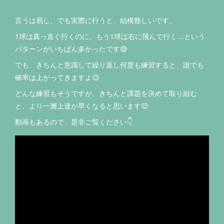
言うは易し、でも実際に行うと、結構難しいです。
1球は真っ直ぐ行くのに、もう1球は右に飛んで行く…という
パターンがいちばん多かったです😅
でも、きちんと意識して繰り返し何度も練習すると、誰でも
確率は上がってきますよ😉
どんな練習もそうですが、きちんと課題を決めて取り組む
と、より一層上達が早くなると思います😌
動画もあるので、是非ご覧ください👇