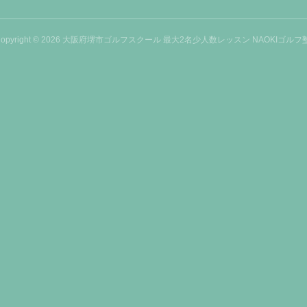
opyright ©
2026
大阪府堺市ゴルフスクール 最大2名少人数レッスン NAOKIゴルフ