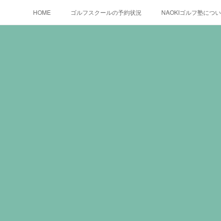
HOME
ゴルフスクールの予約状況
NAOKIゴルフ塾につ