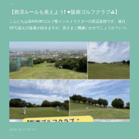
【救済ルールも覚えよう❗️ ⚫︎阪南ゴルフクラブ⛳️】
こんにちは😃NAOKIゴルフ塾インストラクターの田辺直樹です。連日
35℃超えの猛暑が続きますが、皆さまご機嫌いかがでしょうか？いつ…
2026.06.17 05:14