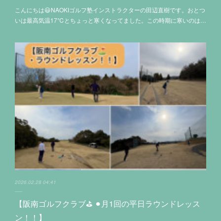
こんにちは😃NAOKIゴルフ塾インストラクターの田辺直樹です。おとつ
いは最高気温17℃とちょっと寒くなってました。この時期に寒いのは…
2026.02.28 04:41
【阪南ゴルフクラブ⛳️ ⚫︎月1回の平日ラウンドレッス
ン！！】