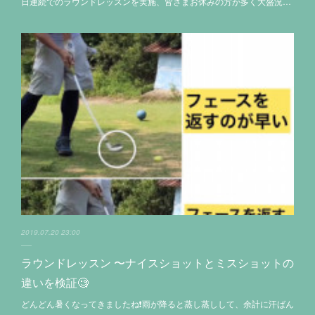
日連続でのラウンドレッスンを実施、皆さまお休みの方が多く大盛況…
2019.07.20 23:00
ラウンドレッスン 〜ナイスショットとミスショットの
違いを検証🧐
どんどん暑くなってきましたね❗️雨が降ると蒸し蒸しして、余計に汗ばん