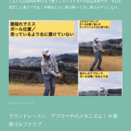
こんにちは😃NAOKIゴルフ塾インストラクターの田辺直樹です。今日も
安定した暑さですね！木曜あたりに雨が降って少し暑さがマシになり…
2020.02.21 00:00
ラウンドレッスン アプローチのメカニズム！ in 阪
南ゴルフクラブ