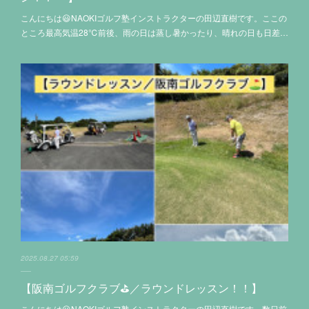
こんにちは😃NAOKIゴルフ塾インストラクターの田辺直樹です。ここの
ところ最高気温28℃前後、雨の日は蒸し暑かったり、晴れの日も日差…
2025.08.27 05:59
【阪南ゴルフクラブ⛳️／ラウンドレッスン！！】
こんにちは😃NAOKIゴルフ塾インストラクターの田辺直樹です。数日前