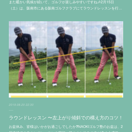
また暖かい気候が続いて、ゴルフが楽しみやすいですね🎶2月15日
（土）は、阪南市にある阪南ゴルフクラブにてラウンドレッスンを行…
2019.08.20 22:30
ラウンドレッスン 〜左上がり傾斜での構え方のコツ！
お盆休み、皆様はいかがお過ごしでしたか❓‪NAOKIゴルフ塾のお盆は、2