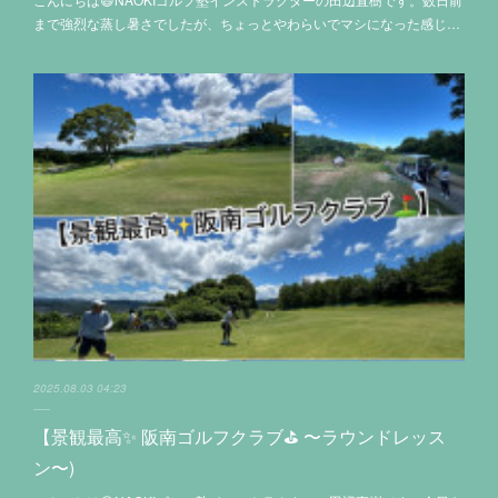
まで強烈な蒸し暑さでしたが、ちょっとやわらいでマシになった感じ…
2025.08.03 04:23
【景観最高✨ 阪南ゴルフクラブ⛳️ 〜ラウンドレッス
ン〜)