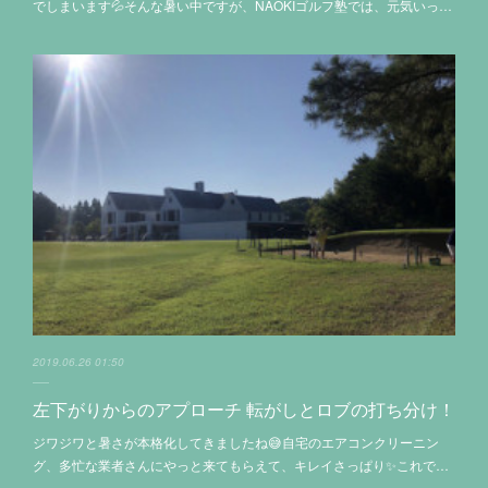
でしまいます💦そんな暑い中ですが、NAOKIゴルフ塾では、元気いっ…
2019.06.26 01:50
左下がりからのアプローチ 転がしとロブの打ち分け！
ジワジワと暑さが本格化してきましたね😅自宅のエアコンクリーニン
グ、多忙な業者さんにやっと来てもらえて、キレイさっぱり✨これで…