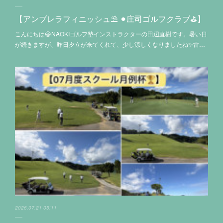
【アンブレラフィニッシュ⛱️ ⚫︎庄司ゴルフクラブ⛳️】
こんにちは😃NAOKIゴルフ塾インストラクターの田辺直樹です。暑い日
が続きますが、昨日夕立が来てくれて、少し涼しくなりましたね✨雷…
2026.07.21 05:11