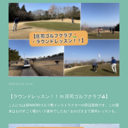
2026.02.23 12:04
【ラウンドレッスン！！ in 庄司ゴルフクラブ⛳️】
こんにちは😃NAOKIゴルフ塾インストラクターの田辺直樹です。この週
末はものすごく暖かい３連休でしたね！おかげさまで屋外レッスンも…