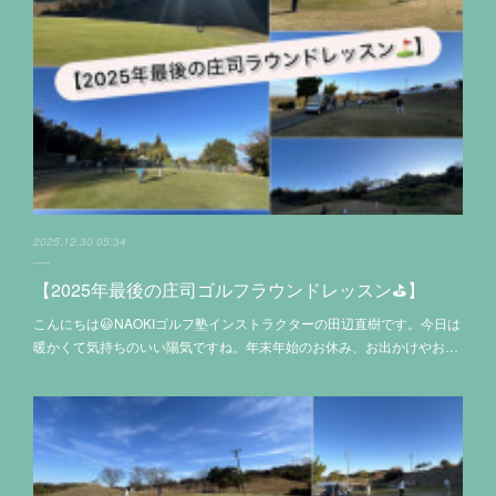
2025.12.30 05:34
【2025年最後の庄司ゴルフラウンドレッスン⛳️】
こんにちは😃NAOKIゴルフ塾インストラクターの田辺直樹です。今日は
暖かくて気持ちのいい陽気ですね。年末年始のお休み、お出かけやお…