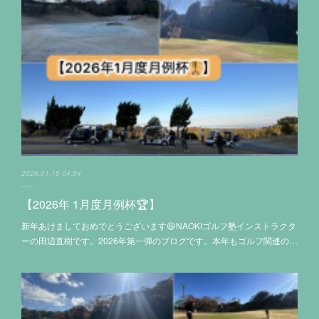
2026.01.15 04:54
【2026年 1月度月例杯🏆】
新年あけましておめでとうございます😃NAOKIゴルフ塾インストラクタ
ーの田辺直樹です。2026年第一弾のブログです。本年もゴルフ関連の…