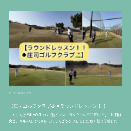
2026.04.08 02:13
【庄司ゴルフクラブ⛳️ ⚫︎ラウンドレッスン！！】
こんにちは😃NAOKIゴルフ塾インストラクターの田辺直樹です。昨日は
突然、真冬のような寒さになってビックリしましたね！割と厚着した…