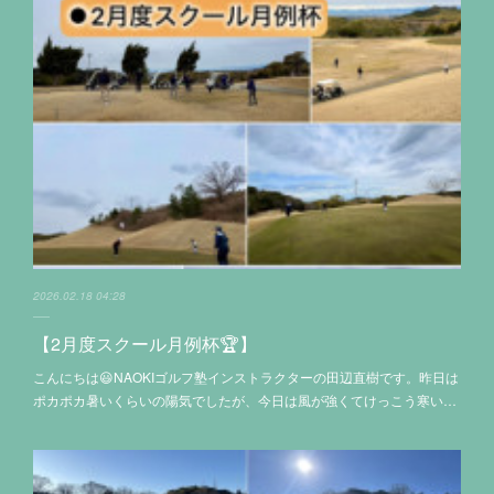
2026.02.18 04:28
【2月度スクール月例杯🏆】
こんにちは😃NAOKIゴルフ塾インストラクターの田辺直樹です。昨日は
ポカポカ暑いくらいの陽気でしたが、今日は風が強くてけっこう寒い…