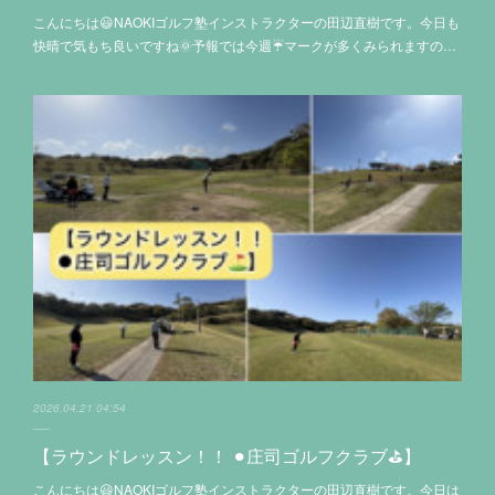
こんにちは😃NAOKIゴルフ塾インストラクターの田辺直樹です。今日も
快晴で気もち良いですね🌞予報では今週☔マークが多くみられますの…
2026.04.21 04:54
【ラウンドレッスン！！ ⚫︎庄司ゴルフクラブ⛳️】
こんにちは😃NAOKIゴルフ塾インストラクターの田辺直樹です。今日は