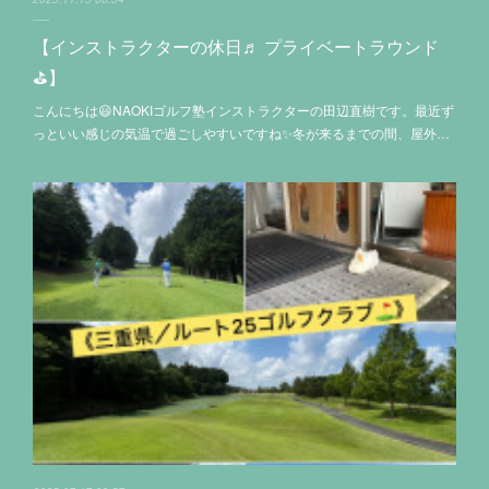
【インストラクターの休日♬ プライベートラウンド
⛳️】
こんにちは😃NAOKIゴルフ塾インストラクターの田辺直樹です。最近ず
っといい感じの気温で過ごしやすいですね✨冬が来るまでの間、屋外…