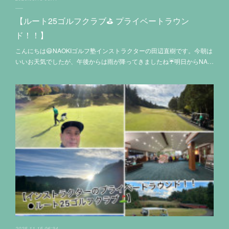
【ルート25ゴルフクラブ⛳️ プライベートラウン
ド！！】
こんにちは😃NAOKIゴルフ塾インストラクターの田辺直樹です。今朝は
いいお天気でしたが、午後からは雨が降ってきましたね☔明日からNA…
2025.11.15 06:34