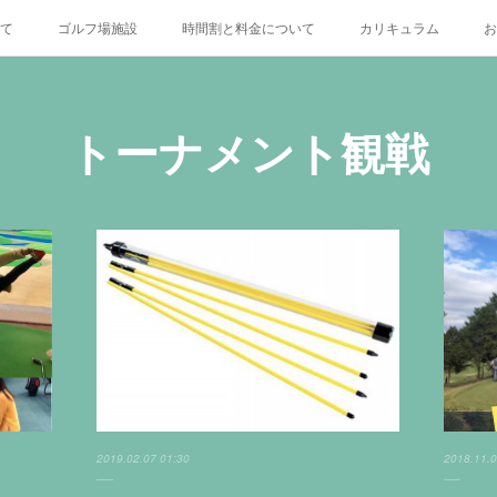
いて
ゴルフ場施設
時間割と料金について
カリキュラム
お
X
トーナメント観戦
2019.02.07 01:30
2018.11.0