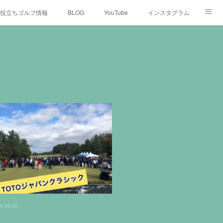
役立ちゴルフ情報
BLOG
YouTube
インスタグラム
5 08:20