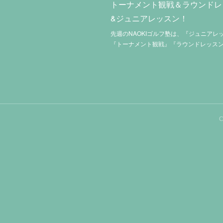
トーナメント観戦＆ラウンドレ
&ジュニアレッスン！
先週のNAOKIゴルフ塾は、『ジュニアレ
『トーナメント観戦』『ラウンドレッス
C