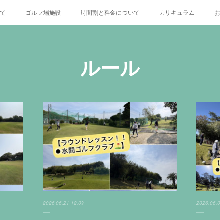
いて
ゴルフ場施設
時間割と料金について
カリキュラム
お
X
ルール
2026.06.21 12:09
2026.06.0