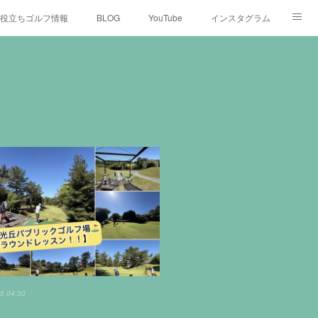
役立ちゴルフ情報
BLOG
YouTube
インスタグラム
5 04:30