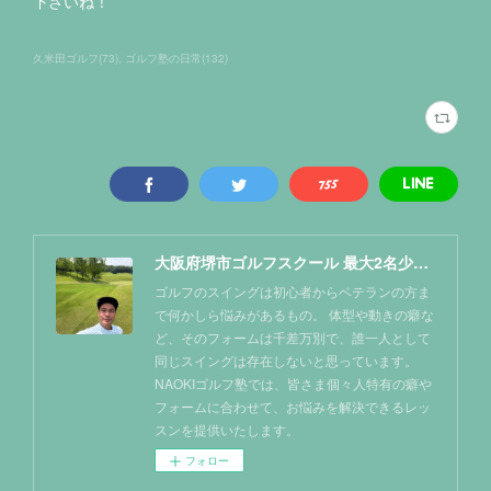
下さいね！
久米田ゴルフ
(
73
)
ゴルフ塾の日常
(
132
)
大阪府堺市ゴルフスクール 最大2名少人数レッスン NAOKIゴルフ塾
ゴルフのスイングは初心者からベテランの方ま
で何かしら悩みがあるもの。 体型や動きの癖な
ど、そのフォームは千差万別で、誰一人として
同じスイングは存在しないと思っています。
NAOKIゴルフ塾では、皆さま個々人特有の癖や
フォームに合わせて、お悩みを解決できるレッ
スンを提供いたします。
フォロー