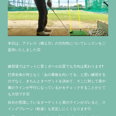
本日は、アドレス（構え方）の方向性についてレッスンをご
提供いたしました😊
練習場ではマットに置くボール位置でも方向は変わります❗️
打席全体が何となく「あの看板を向いてる」と思い練習する
のでなく、きちんとターゲットを決めて、そこに対して肩や
腕のラインが平行になっているかをチェックすることがとて
も大切です😉
自分が意識しているターゲットと肩のラインがズレると、ス
イングプレーン（軌道）も安定しにくくなります💦