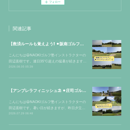
フォロー
関連記事
【救済ルールも覚えよう❗️ ⚫︎阪南ゴルフクラブ⛳️】
こんにちは😃NAOKIゴルフ塾インストラクターの
田辺直樹です。連日35℃超えの猛暑が続きます…
2026.08.05 05:39
【アンブレラフィニッシュ⛱️ ⚫︎庄司ゴルフクラブ⛳️】
こんにちは😃NAOKIゴルフ塾インストラクターの
田辺直樹です。暑い日が続きますが、昨日夕立…
2026.07.29 06:48