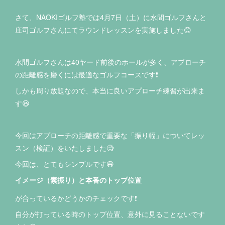
さて、NAOKIゴルフ塾では4月7日（土）に水間ゴルフさんと
庄司ゴルフさんにてラウンドレッスンを実施しました😊
水間ゴルフさんは40ヤード前後のホールが多く、アプローチ
の距離感を磨くには最適なゴルフコースです❗️
しかも周り放題なので、本当に良いアプローチ練習が出来ま
す😆
今回はアプローチの距離感で重要な「振り幅」についてレッ
スン（検証）をいたしました🧐
今回は、とてもシンプルです😄
イメージ（素振り）と本番のトップ位置
が合っているかどうかのチェックです❗️
自分が打っている時のトップ位置、意外に見ることないです