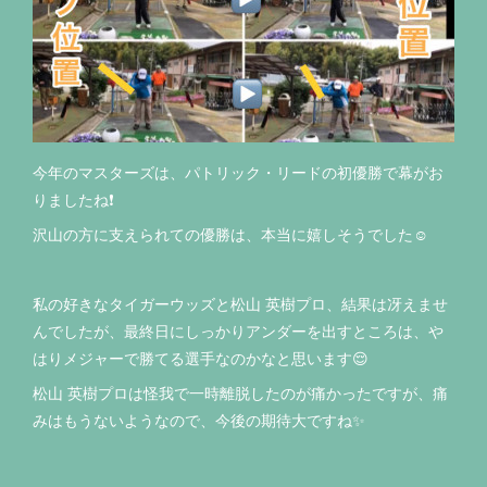
今年のマスターズは、パトリック・リードの初優勝で幕がお
りましたね❗️
沢山の方に支えられての優勝は、本当に嬉しそうでした☺️
私の好きなタイガーウッズと松山 英樹プロ、結果は冴えませ
んでしたが、最終日にしっかりアンダーを出すところは、や
はりメジャーで勝てる選手なのかなと思います😌
松山 英樹プロは怪我で一時離脱したのが痛かったですが、痛
みはもうないようなので、今後の期待大ですね✨