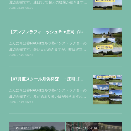
田辺直樹です。連日35℃超えの猛暑が続きます…
2026.08.05 05:39
【アンブレラフィニッシュ⛱️ ⚫︎庄司ゴルフクラブ⛳️】
こんにちは😃NAOKIゴルフ塾インストラクターの
田辺直樹です。暑い日が続きますが、昨日夕立…
2026.07.29 06:48
【07月度スクール月例杯🏆 ・庄司ゴルフクラブ⛳️】
こんにちは😃NAOKIゴルフ塾インストラクターの
田辺直樹です。夏が始まり暑い日が続きますね…
2026.07.21 05:11
2023.07.19 07:51
2023.07.12 12:13