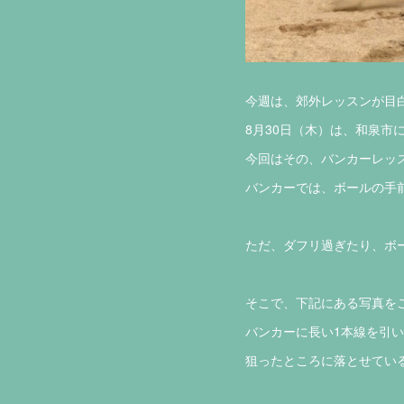
今週は、郊外レッスンが目白
8月30日（木）は、和泉市
今回はその、バンカーレッス
バンカーでは、ボールの手
ただ、ダフリ過ぎたり、ボ
そこで、下記にある写真を
バンカーに長い1本線を引い
狙ったところに落とせている