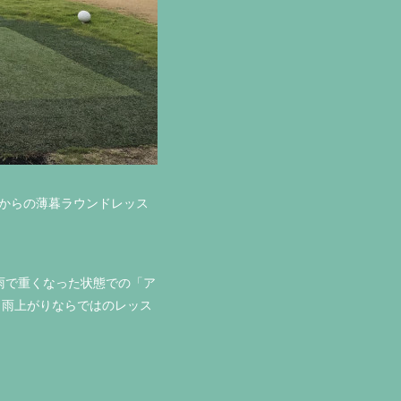
時からの薄暮ラウンドレッス
雨で重くなった状態での「ア
、雨上がりならではのレッス