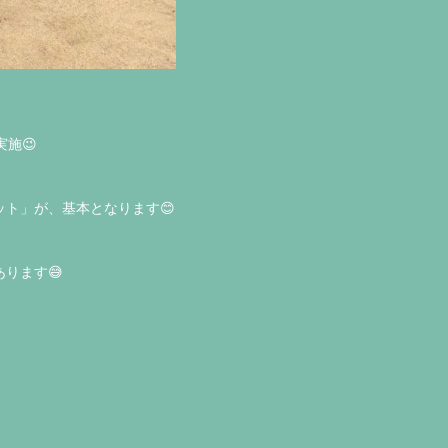
施😉
ト」が、基本となります😊
ります😅