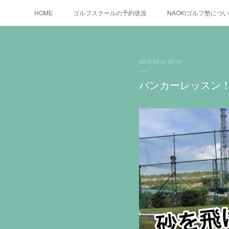
HOME
ゴルフスクールの予約状況
NAOKIゴルフ塾につ
2018.09.02 03:35
バンカーレッスン！ 