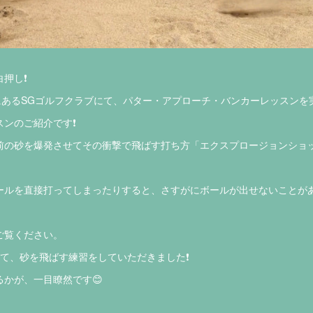
押し❗️
にあるSGゴルフクラブにて、パター・アプローチ・バンカーレッスンを実
ンのご紹介です❗️
前の砂を爆発させてその衝撃で飛ばす打ち方「エクスプロージョンショッ
ールを直接打ってしまったりすると、さすがにボールが出せないことがあ
ご覧ください。
て、砂を飛ばす練習をしていただきました❗️
かが、一目瞭然です😊