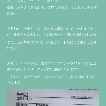
優勝された方も前回よりも15打も縮めて、ベストスコアを更
新😄✨
初参加のご夫婦も、はじめの方は緊張されていたようです
が、途中からは楽しむことが出来たとご感想を頂けました😄
まだ、ご参加されていない方も是非、お気軽にご参加くださ
いね😉
来月は、3〜4ヶ月に一度の本コースコンペを11月17日（土）
海南高原カントリークラブにて開催いたします❗️
こちらも、まだ空きがございますので、ご参加お待ちしてお
ります😊