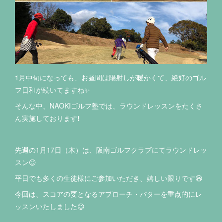
1月中旬になっても、お昼間は陽射しが暖かくて、絶好のゴル
フ日和が続いてますね✨
そんな中、NAOKIゴルフ塾では、ラウンドレッスンをたくさ
ん実施しております❗️
先週の1月17日（木）は、阪南ゴルフクラブにてラウンドレッ
スン😊
平日でも多くの生徒様にご参加いただき、嬉しい限りです😆
今回は、スコアの要となるアプローチ・パターを重点的にレ
ッスンいたしました😉