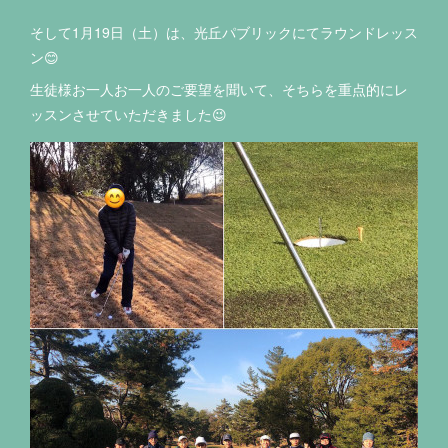
そして‪1月19日（土）は、光丘パブリックにてラウンドレッス
ン😊‬
‪生徒様お一人お一人のご要望を聞いて、そちらを重点的にレ
ッスンさせていただきました😉‬