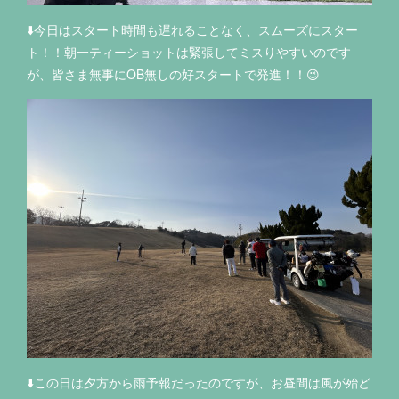
⬇️今日はスタート時間も遅れることなく、スムーズにスター
ト！！朝一ティーショットは緊張してミスりやすいのです
が、皆さま無事にOB無しの好スタートで発進！！😉
⬇️この日は夕方から雨予報だったのですが、お昼間は風が殆ど