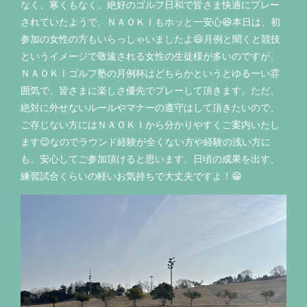
なく、寒くもなく、絶好のゴルフ日和で皆さま快適にプレー
されていたようで、ＮＡＯＫＩもホッと一安心😆本日は、初
参加の女性の方もいらっしゃいましたよ😄月例と聞くと競技
というイメージで敬遠される女性の生徒様が多いのですが、
ＮＡＯＫＩゴルフ塾の月例杯はどちらかというとゆるーい雰
囲気で、皆さまに楽しさ優先でプレーして頂きます。ただ、
絶対に外せないルールやマナーの遵守はして頂きたいので、
ご存じない方にはＮＡＯＫＩから分かりやすくご案内いたし
ます😉なのでラウンド経験が全くない方や経験の浅い方に
も、安心してご参加頂けると思います。日頃の成果を出す、
練習試合くらいの軽いお気持ちで大丈夫ですよ！😁