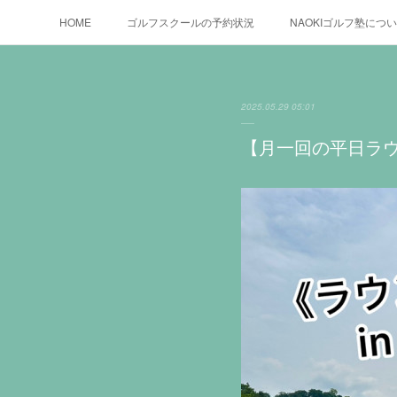
HOME
ゴルフスクールの予約状況
NAOKIゴルフ塾につ
2025.05.29 05:01
【月一回の平日ラウ