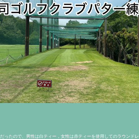
の組だったので、男性は白ティー，女性は赤ティーを使用してのラウンド