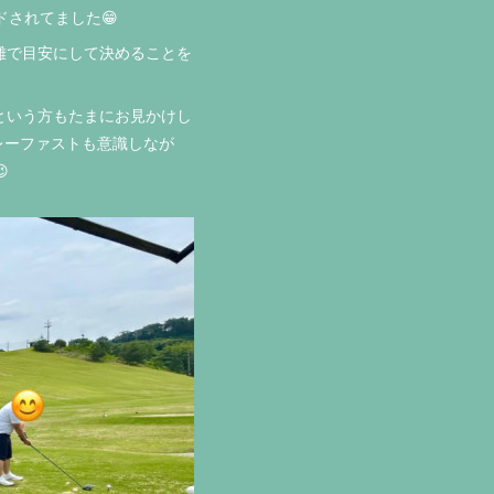
されてました😁
離で目安にして決めることを
という方もたまにお見かけし
レーファストも意識しなが
