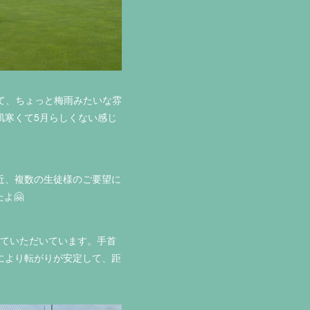
くて、ちょっと梅雨みたいな雰
肌寒くて5月らしくない感じ
近、複数の生徒様のご要望に
よ🤗
していただいています。手首
により転がりが安定して、距