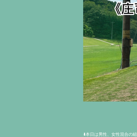
⬇️本日は男性、女性混合