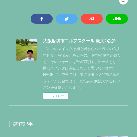
大阪府堺市ゴルフスクール 最大2名少人数レッスン NAOKIゴルフ塾
ゴルフのスイングは初心者からベテランの方ま
で何かしら悩みがあるもの。 体型や動きの癖な
ど、そのフォームは千差万別で、誰一人として
同じスイングは存在しないと思っています。
NAOKIゴルフ塾では、皆さま個々人特有の癖や
フォームに合わせて、お悩みを解決できるレッ
スンを提供いたします。
フォロー
関連記事