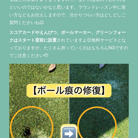
といいのではないかなと思います。ラウンドレッスン中に使
い方などもお伝えしますので、分かりづらい方はどしどしご
質問くださいね😉
スコアカードやえんぴつ、ボールマーカー、グリーンフォー
クはスタート室前に設置
されていますよ😊無料サービスとな
っておりますが、たくさん持っていくのはもちろんNGですの
でご注意ください🫡