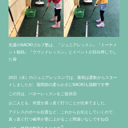
先週のNAOKIゴルフ塾は、『ジュニアレッスン』『トーナメ
ント観戦』『ラウンドレッスン』とイベントが目白押しでし
た😆
20日（水）のジュニアレッスンでは、最初は柔軟からスター
トしましたが、股関節の柔らかさにNAOKIも脱帽です😳
この日は、パターレッスンをご提供😊
お二人とも、何度か真っ直ぐ打つことが出来てました。
アドレスのボール位置など、これからお伝えしていくので、
真っ直ぐ打つ確率が更に上がること間違いなしですね😉