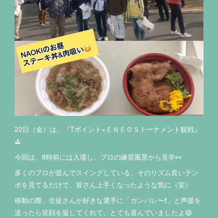
22日（金）は、『Tポイント×ＥＮＥＯＳトーナメント観戦』
⛳️
今回は、8時前には入場し、プロの練習風景から見学👀
多くのプロが並んでスイングしている、そのリズム良いテン
ポを見てるだけで、皆さん上手くなったような気に（笑）
移動の際、生徒さんが好きな選手に「ガンバレ〜❗️」と声援を
送ったら笑顔を返してくれて、とても喜んでいましたよ😄