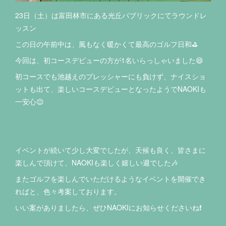
23日（土）は富田林市にある光丘パブリックにてラウンドレ
ッスン
この日の午前中は、風もなく暖かくて最高のゴルフ日和⛳️
今回は、初コースデビューの方が1名いらっしゃいました😄
初コースでも池越えのプレッシャーにも負けず、ナイスショ
ットも出て、楽しいコースデビューとなったようでNAOKIも
一安心😌
イベントが続いて少し大変でしたが、天候も良く、皆さまに
楽しんで頂けて、NAOKIも楽しく嬉しい週でした🎶
またゴルフを楽しんでいただけるようなイベントを開催でき
ればと、色々考案しております。
いい案がありましたら、ぜひNAOKIにお知らせくださいね❗️