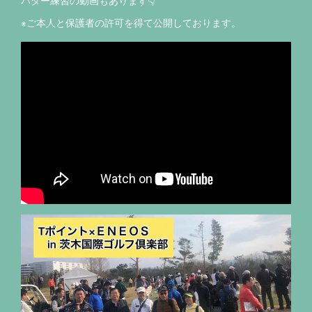
パター練習の動画もあります👇
※ご本人と保護者の許可を得て公開しております。