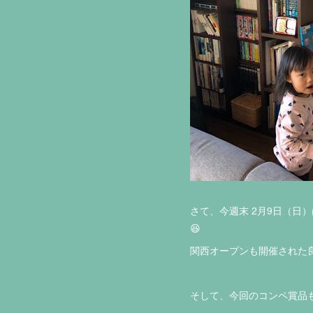
さて、今週末 2月9日（日
😆
関西オープンも開催された
そして、今回のコンペ賞品