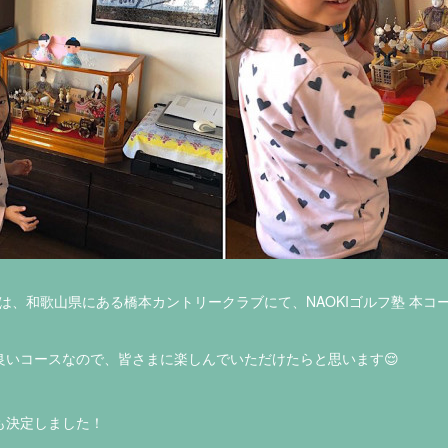
）は、和歌山県にある橋本カントリークラブにて、NAOKIゴルフ塾 本
良いコースなので、皆さまに楽しんでいただけたらと思います😌
も決定しました！