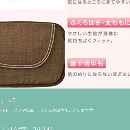
ります👇
ドレッスンやSGレッスンも勿論実施いたします😉
ベントを予定しております❗️