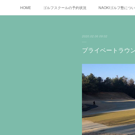
HOME
ゴルフスクールの予約状況
NAOKIゴルフ塾につ
2020.02.06 09:02
プライベートラウンド