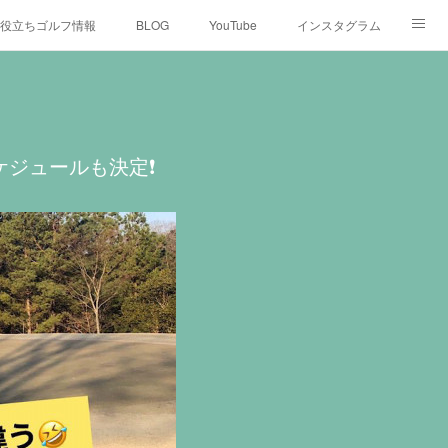
役立ちゴルフ情報
BLOG
YouTube
インスタグラム
ジュールも決定❗️