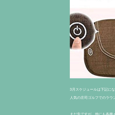
3月スケジュールは下記にな
人気の庄司ゴルフでのラウン
まだ先ですが、他にも各種イ