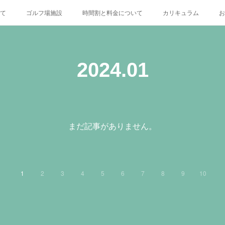
いて
ゴルフ場施設
時間割と料金について
カリキュラム
お
X
2024
.
01
まだ記事がありません。
1
2
3
4
5
6
7
8
9
10