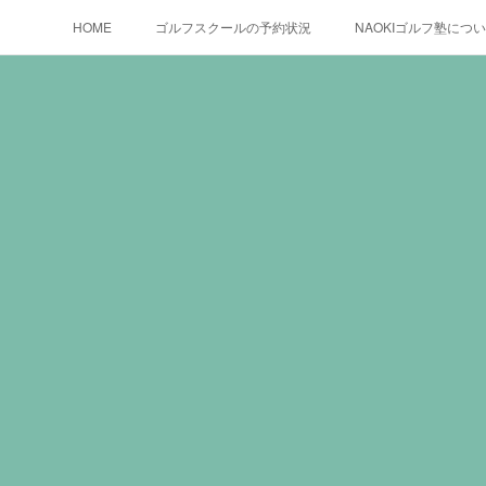
HOME
ゴルフスクールの予約状況
NAOKIゴルフ塾につ