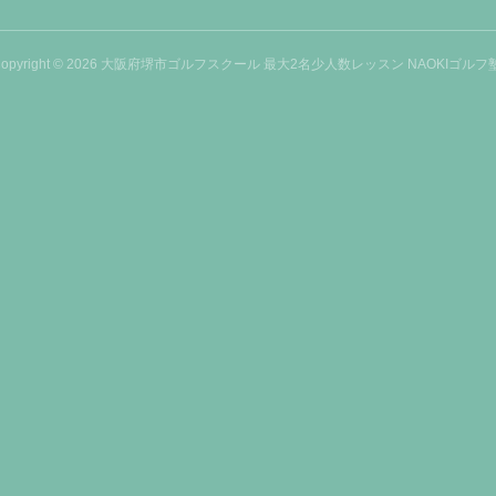
opyright ©
2026
大阪府堺市ゴルフスクール 最大2名少人数レッスン NAOKIゴルフ