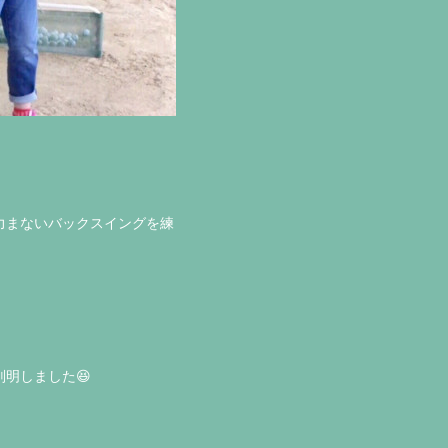
力まないバックスイングを練
明しました😆