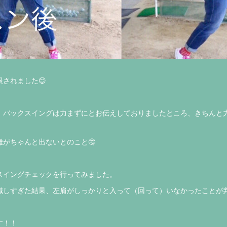
されました😊
、バックスイングは力まずにとお伝えしておりましたところ、きちんと
がちゃんと出ないとのこと🤔
スイングチェックを行ってみました。
識しすぎた結果、左肩がしっかりと入って（回って）いなかったことが判
す！！