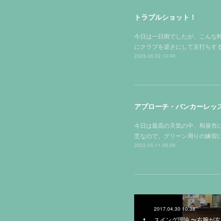
トラブルショット！
今日は一日雨でしたが、こんな時こ
にクラブを逆さにして左打ちする時が
2023.06.02 10:40
アプローチ・バンカーレッスン
今日は最高の天気の中、和泉市に
芝なので、グリーン周りの練習に
2023.05.11 05:08
2017.04.30 10:38
スイング理論 〜右腕が