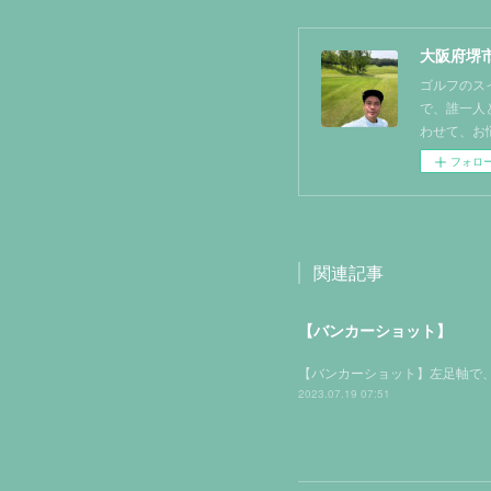
大阪府堺市
ゴルフのス
で、誰一人
わせて、お
フォロ
関連記事
【バンカーショット】
【バンカーショット】左足軸で、
2023.07.19 07:51