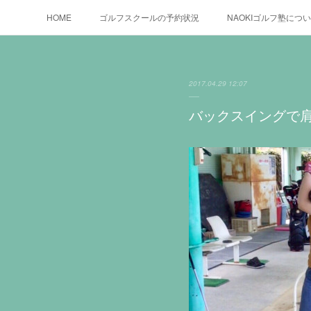
HOME
ゴルフスクールの予約状況
NAOKIゴルフ塾につ
2017.04.29 12:07
バックスイングで肩