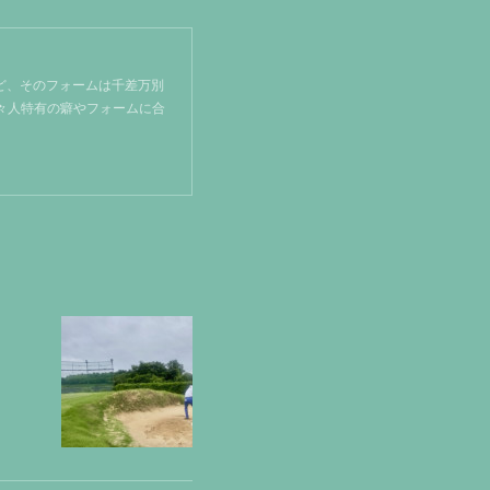
ど、そのフォームは千差万別
個々人特有の癖やフォームに合