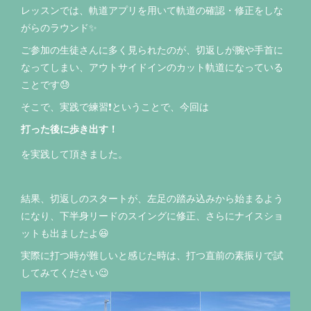
レッスンでは、軌道アプリを用いて軌道の確認・修正をしな
がらのラウンド✨
ご参加の生徒さんに多く見られたのが、切返しが腕や手首に
なってしまい、アウトサイドインのカット軌道になっている
ことです😓
そこで、実践で練習❗️ということで、今回は
打った後に歩き出す！
を実践して頂きました。
結果、切返しのスタートが、左足の踏み込みから始まるよう
になり、下半身リードのスイングに修正、さらにナイスショ
ットも出ましたよ😆
実際に打つ時が難しいと感じた時は、打つ直前の素振りで試
してみてください😉