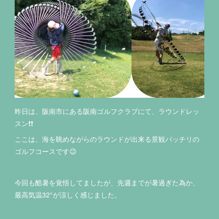
昨日は、阪南市にある阪南ゴルフクラブにて、ラウンドレッ
スン❗️❗️
ここは、海を眺めながらのラウンドが出来る景観バッチリの
ゴルフコースです😉
今回も酷暑を覚悟してましたが、先週までが暑過ぎた為か、
最高気温32°が涼しく感じました。