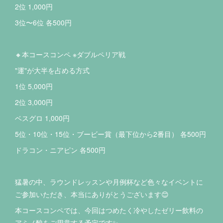
2位 1,000円
3位〜6位 各500円
🔸本コースコンペ ※ダブルペリア戦
"運"が大半を占める方式
1位 5,000円
2位 3,000円
ベスグロ 1,000円
5位・10位・15位・ブービー賞（最下位から2番目） 各500円
ドラコン・ニアピン 各500円
猛暑の中、ラウンドレッスンや月例杯など色々なイベントに
ご参加いただき、本当にありがとうございます😊
本コースコンペでは、今回はつめたく冷やしたゼリー飲料の
アミノ酸をご用意する予定です✨