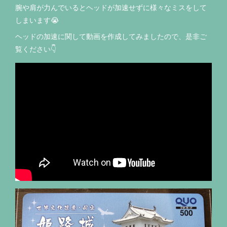
腕や肩が力んでいるとヘッドが加速せずに様々なミスをして
しまいます😭
ヘッドの加速に関して動画を作成してみましたので、是非ご
覧ください👇