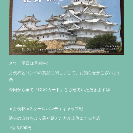
さて、明日は月例杯❗️
月例杯とコンペの賞品に関しまして、お知らせがございます
😊
今回から全て「QUOカード」とさせていただきます😉
🔸月例杯 ※スクールハンディキャップ戦
過去の自分をより乗り越えた方が上位にくる方式
1位 3,000円