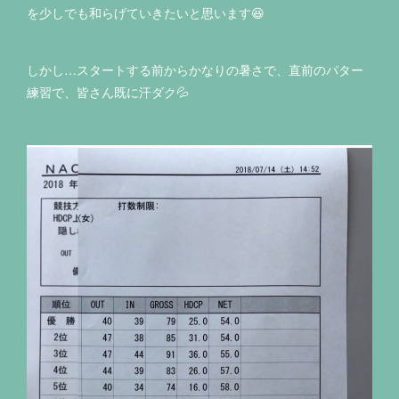
を少しでも和らげていきたいと思います😆
しかし…スタートする前からかなりの暑さで、直前のパター
練習で、皆さん既に汗ダク💦