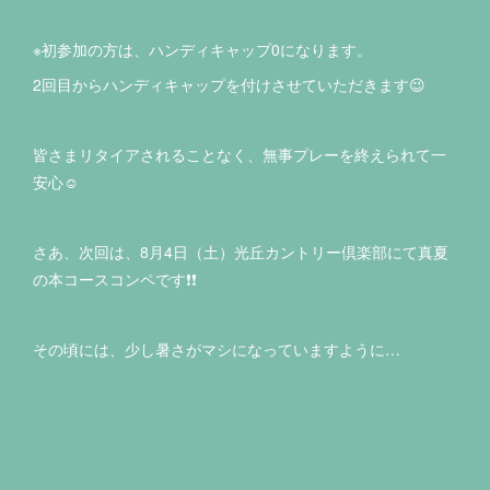
※初参加の方は、ハンディキャップ0になります。
2回目からハンディキャップを付けさせていただきます😉
皆さまリタイアされることなく、無事プレーを終えられて一
安心☺️
さあ、次回は、8月4日（土）光丘カントリー倶楽部にて真夏
の本コースコンペです❗️❗️
その頃には、少し暑さがマシになっていますように…