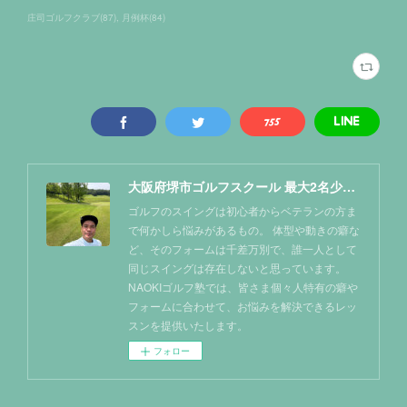
庄司ゴルフクラブ
(
87
)
月例杯
(
84
)
大阪府堺市ゴルフスクール 最大2名少人数レッスン NAOKIゴルフ塾
ゴルフのスイングは初心者からベテランの方ま
で何かしら悩みがあるもの。 体型や動きの癖な
ど、そのフォームは千差万別で、誰一人として
同じスイングは存在しないと思っています。
NAOKIゴルフ塾では、皆さま個々人特有の癖や
フォームに合わせて、お悩みを解決できるレッ
スンを提供いたします。
フォロー