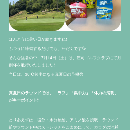
ほんとうに暑い日が続きますね❗️
ふつうに練習するだけでも、汗だくです💦
そんな猛暑の中、7月14日（土）は、庄司ゴルフクラブにて月
例杯を敢行いたしました❗️
当日は、30℃後半になる真夏日の予報😳
真夏日のラウンドでは、「ラフ」「集中力」「体力の消耗」
がキーポイント❗️
とりあえずは、塩分・水分補給、アミノ酸を摂取、ラウンド
前やラウンド中のストレッチをこまめにして、カラダの消耗