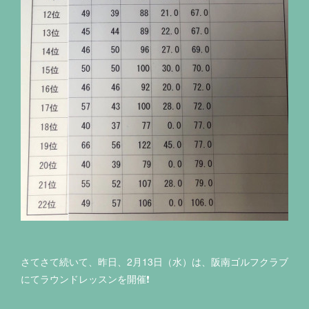
さてさて続いて、昨日、2月13日（水）は、阪南ゴルフクラブ
にてラウンドレッスンを開催❗️