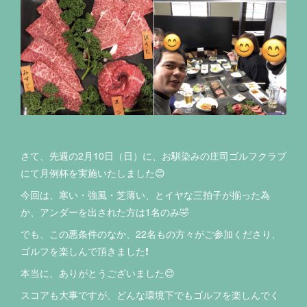
さて、先週の2月10日（日）に、お馴染みの庄司ゴルフクラブ
にて月例杯を実施いたしました😊
今回は、寒い・強風・芝薄い、とイヤな三拍子が揃った為
か、アンダーを出された方は1名のみ🤣
でも、この悪条件のなか、
22名もの方々がご参加くださり、
ゴルフを楽しんで頂きました❗️
本当に、ありがとうございました😊
スコアも大事ですが、どんな環境下でもゴルフを楽しんでく