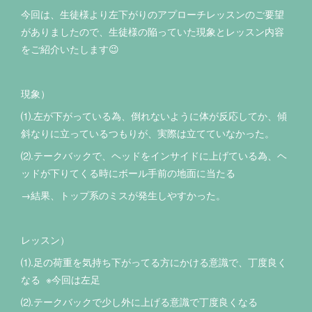
今回は、生徒様より左下がりのアプローチレッスンのご要望
がありましたので、生徒様の陥っていた現象とレッスン内容
をご紹介いたします😉
現象）
⑴.左が下がっている為、倒れないように体が反応してか、傾
斜なりに立っているつもりが、実際は立てていなかった。
⑵.テークバックで、ヘッドをインサイドに上げている為、ヘ
ッドが下りてくる時にボール手前の地面に当たる
→結果、トップ系のミスが発生しやすかった。
レッスン）
⑴.足の荷重を気持ち下がってる方にかける意識で、丁度良く
なる ※今回は左足
⑵.テークバックで少し外に上げる意識で丁度良くなる