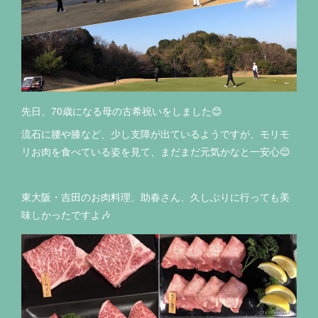
先日、70歳になる母の古希祝いをしました😊
流石に腰や膝など、少し支障が出ているようですが、モリモ
リお肉を食べている姿を見て、まだまだ元気かなと一安心😌
東大阪・吉田のお肉料理、助春さん、久しぶりに行っても美
味しかったですよ🎶