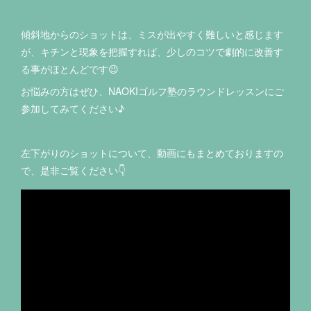
傾斜地からのショットは、ミスが出やすく難しいと感じます
が、キチンと現象を把握すれば、少しのコツで劇的に改善す
る事がほとんどです😉
お悩みの方はぜひ、NAOKIゴルフ塾のラウンドレッスンにご
参加してみてください♪
左下がりのショットについて、動画にもまとめておりますの
で、是非ご覧ください👇